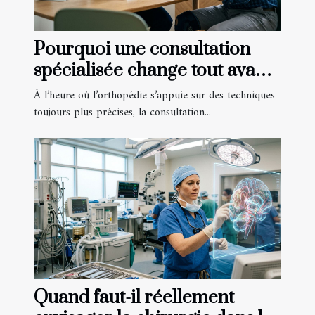
Pourquoi une consultation
spécialisée change tout avant
une opération orthopédique
À l’heure où l’orthopédie s’appuie sur des techniques
toujours plus précises, la consultation...
Quand faut-il réellement