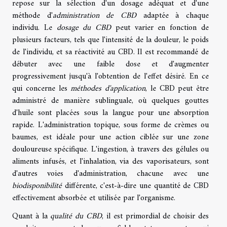
repose sur la sélection d'un dosage adéquat et d'une
méthode d'
administration de CBD
adaptée à chaque
individu. Le
dosage du CBD
peut varier en fonction de
plusieurs facteurs, tels que l'intensité de la douleur, le poids
de l'individu, et sa réactivité au CBD. Il est recommandé de
débuter avec une faible dose et d'augmenter
progressivement jusqu'à l'obtention de l'effet désiré. En ce
qui concerne les
méthodes d'application
, le CBD peut être
administré de manière sublinguale, où quelques gouttes
d'huile sont placées sous la langue pour une absorption
rapide. L'administration topique, sous forme de crèmes ou
baumes, est idéale pour une action ciblée sur une zone
douloureuse spécifique. L'ingestion, à travers des gélules ou
aliments infusés, et l'inhalation, via des vaporisateurs, sont
d'autres voies d'administration, chacune avec une
biodisponibilité
différente, c'est-à-dire une quantité de CBD
effectivement absorbée et utilisée par l'organisme.
Quant à la
qualité du CBD
, il est primordial de choisir des