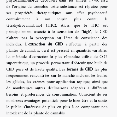
phytocannabinoïde découvert dans les années 1940. Issu
de l'origine du cannabis, cette substance est réputée pour
ses propriétés thérapeutiques sans effet psychoactif,
contrairement à son cousin plus connu, le
tétrahydrocannabinol (THC). Alors que le THC est
principalement associé à la sensation de "high", le CBD
n'altère pas la perception ou l'état de conscience des
individus. L'
extraction du CBD
s'effectue à partir des
plantes de cannabis, où il est présent en quantités variables.
La méthode d'extraction la plus répandue utilise du CO2
supercritique, un procédé permettant d'obtenir une huile de
CBD pure et de haute qualité. Les
formes de CBD
les plus
fréquemment rencontrées sur le marché incluent les huiles,
les gélules, les crèmes pour application topique, ainsi que
de nombreuses autres déclinaisons adaptées à différents
besoins et préférences de consommation. Conscient de ses
nombreux avantages potentiels pour le bien-être et la santé,
le public s'intéresse de plus en plus à ce composant non
intoxicant de la plante de cannabis.