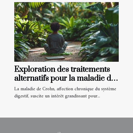
médicales
Exploration des traitements
alternatifs pour la maladie de
Crohn
La maladie de Crohn, affection chronique du système
digestif, suscite un intérêt grandissant pour...