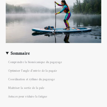
Sommaire
Comprendre la biomécanique du pagayage
Optimiser l’angle d’entrée de la pagaie
Coordination et rythme du pagayage
Maîtriser la sortie de la pale
Astuces pour réduire la fatigue