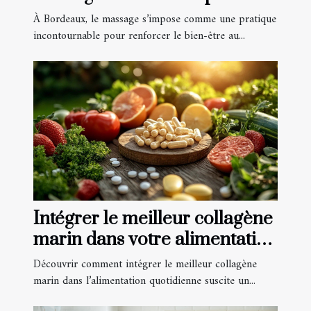
bien-être quotidien
À Bordeaux, le massage s’impose comme une pratique
incontournable pour renforcer le bien-être au...
Intégrer le meilleur collagène
marin dans votre alimentation
quotidienne
Découvrir comment intégrer le meilleur collagène
marin dans l’alimentation quotidienne suscite un...