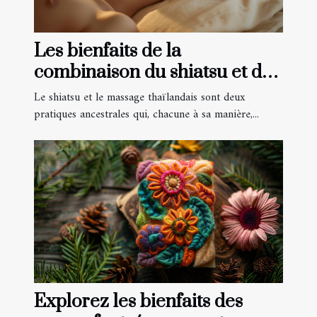
Les bienfaits de la
combinaison du shiatsu et du
massage thai
Le shiatsu et le massage thaïlandais sont deux
pratiques ancestrales qui, chacune à sa manière,...
Explorez les bienfaits des