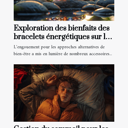
Exploration des bienfaits des
bracelets énergétiques sur le
bien-être
L'engouement pour les approches alternatives de
bien-être a mis en lumière de nombreux accessoires...