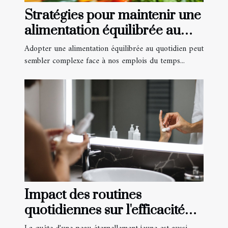
Stratégies pour maintenir une
alimentation équilibrée au
quotidien
Adopter une alimentation équilibrée au quotidien peut
sembler complexe face à nos emplois du temps...
Impact des routines
quotidiennes sur l'efficacité
des soins anti-âge