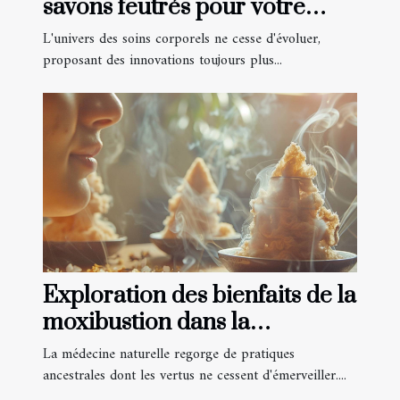
savons feutrés pour votre
peau
L'univers des soins corporels ne cesse d'évoluer,
proposant des innovations toujours plus...
Exploration des bienfaits de la
moxibustion dans la
médecine naturelle
La médecine naturelle regorge de pratiques
ancestrales dont les vertus ne cessent d'émerveiller....