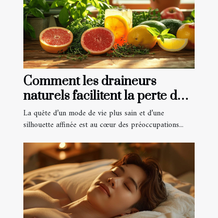
Comment les draineurs
naturels facilitent la perte de
poids et la détoxification
La quête d’un mode de vie plus sain et d’une
silhouette affinée est au cœur des préoccupations...