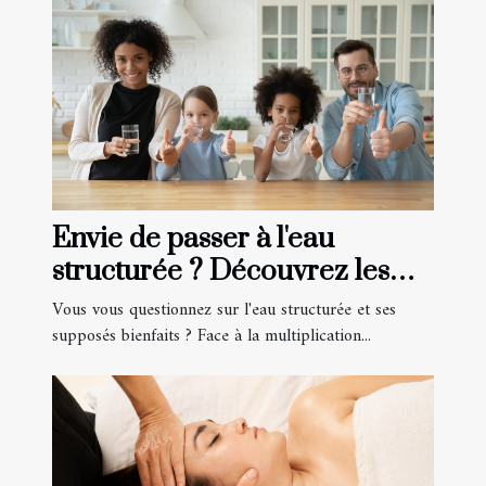
Envie de passer à l'eau
structurée ? Découvrez les
avis clients !
Vous vous questionnez sur l'eau structurée et ses
supposés bienfaits ? Face à la multiplication...