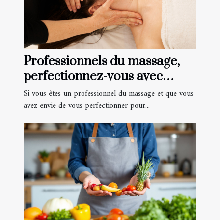
Professionnels du massage,
perfectionnez-vous avec
RFormation à Lausanne !
Si vous êtes un professionnel du massage et que vous
avez envie de vous perfectionner pour...