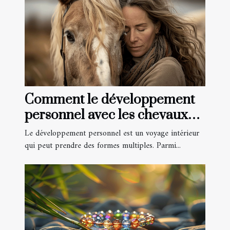
Comment le développement
personnel avec les chevaux
favorise l'harmonie féminine
Le développement personnel est un voyage intérieur
qui peut prendre des formes multiples. Parmi...