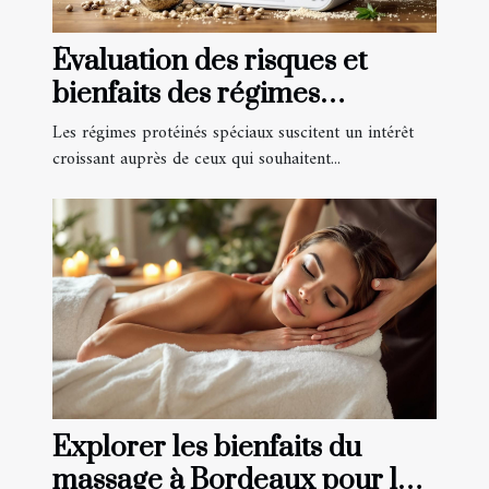
Évaluation des risques et
bienfaits des régimes
protéinés spéciaux
Les régimes protéinés spéciaux suscitent un intérêt
croissant auprès de ceux qui souhaitent...
Explorer les bienfaits du
massage à Bordeaux pour le