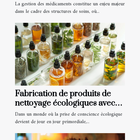
soins
La gestion des médicaments constitue un enjeu majeur
dans le cadre des structures de soins, où...
Fabrication de produits de
nettoyage écologiques avec
des huiles essentielles
Dans un monde où la prise de conscience écologique
devient de jour en jour primordiale,...