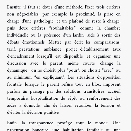
Ensuite, il faut se doter d’une méthode. Fixer trois critères
non négociables, par exemple la proximité, la prise en
charge d’une pathologie, et un plafond de reste à charge,
puis deux critères “souhaitables”, comme la chambre
individuelle ou la présence d’un jardin, aide à sortir des
débats émotionnels. Mettre par écrit les comparaisons,
tarif, prestations, ambiance, projet d’établissement, taux
d’encadrement lorsqu’il est disponible, et organiser une
discussion avec le parent, même courte, change la
dynamique : on ne choisit plus “pour”, on choisit “avec”, ou
au minimum “en expliquant”. Les situations d’opposition
frontale, lorsque le parent refuse tout en bloc, imposent
parfois un passage par des solutions transitoires, accueil
temporaire, hospitalisation de répit, ou renforcement des
aides à domicile, afin de laisser retomber la tension et
d’éviter la décision punitive.
Enfin, la transparence protège tout le monde. Une
procuration bancaire, une habilitation familiale ou une