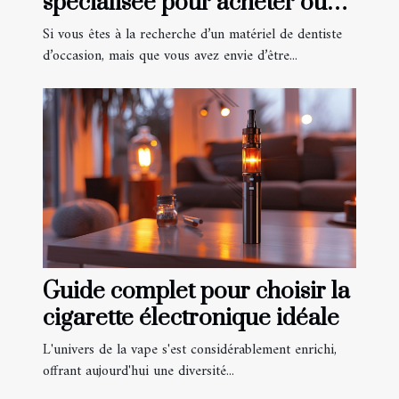
spécialisée pour acheter ou
vendre du matériel de
Si vous êtes à la recherche d’un matériel de dentiste
dentiste
d’occasion, mais que vous avez envie d’être...
Guide complet pour choisir la
cigarette électronique idéale
L'univers de la vape s'est considérablement enrichi,
offrant aujourd'hui une diversité...