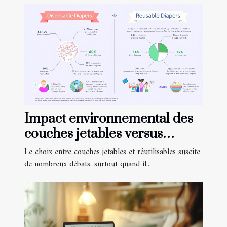
Impact environnemental des
couches jetables versus
réutilisables
Le choix entre couches jetables et réutilisables suscite
de nombreux débats, surtout quand il...