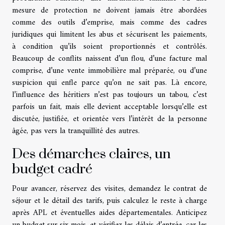
mesure de protection ne doivent jamais être abordées
comme des outils d’emprise, mais comme des cadres
juridiques qui limitent les abus et sécurisent les paiements,
à condition qu’ils soient proportionnés et contrôlés.
Beaucoup de conflits naissent d’un flou, d’une facture mal
comprise, d’une vente immobilière mal préparée, ou d’une
suspicion qui enfle parce qu’on ne sait pas. Là encore,
l’influence des héritiers n’est pas toujours un tabou, c’est
parfois un fait, mais elle devient acceptable lorsqu’elle est
discutée, justifiée, et orientée vers l’intérêt de la personne
âgée, pas vers la tranquillité des autres.
Des démarches claires, un
budget cadré
Pour avancer, réservez des visites, demandez le contrat de
séjour et le détail des tarifs, puis calculez le reste à charge
après APL et éventuelles aides départementales. Anticipez
un budget sur six mois, et vérifiez les délais d’entrée, car les