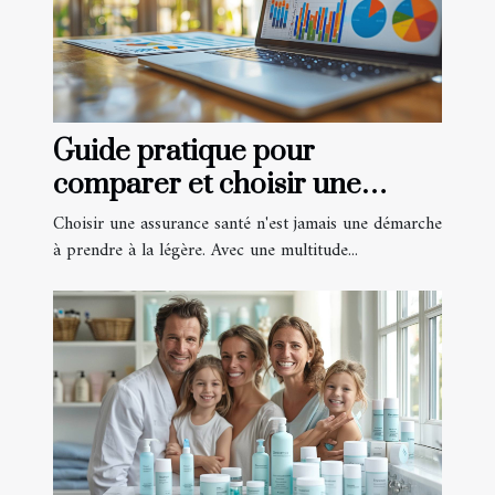
Guide pratique pour
comparer et choisir une
assurance santé en ligne
Choisir une assurance santé n'est jamais une démarche
à prendre à la légère. Avec une multitude...