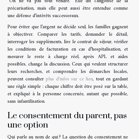
“On ne va pas tout vendre.” Elle dit l’angoisse de la
précarisation, mais elle peut aussi être entendue comme
une défense d’intérêts successoraux.
Pour éviter que l’argent ne décide seul, les familles gagnent
à objectiver. Comparer les tarifs, demander le détail,
interroger les suppléments, lire le contrat de séjour, vérifier
les conditions de facturation en cas d’hospitalisation, et
mesurer le reste à charge réel, après APL et aides
possibles, change la discussion. Ceux qui veulent structurer
leurs recherches, et comprendre les démarches locales,
peuvent consulter
plus d'infos sur ce lien
, tout en gardant
une règle simple : chaque chiffre doit être posé sur la table,
et expliqué à la personne concernée, autant que possible,
sans infantilisation.
Le consentement du parent, pas
une option
Qui parle au nom de qui ? La question du consentement ne