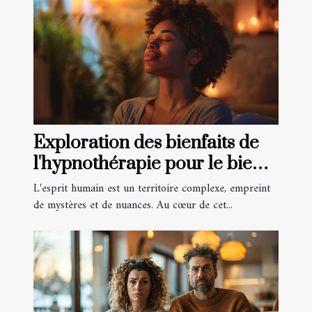
Exploration des bienfaits de
l'hypnothérapie pour le bien-
être mental
L'esprit humain est un territoire complexe, empreint
de mystères et de nuances. Au cœur de cet...