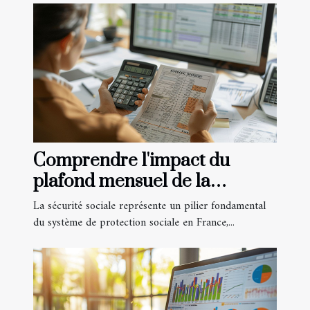
Comprendre l'impact du
plafond mensuel de la
sécurité sociale sur les
La sécurité sociale représente un pilier fondamental
remboursements
du système de protection sociale en France,...