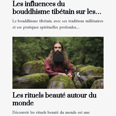
Les influences du
bouddhisme tibétain sur les
pratiques de méditation
Le bouddhisme tibétain, avec ses traditions millénaires
occidentales
et ses pratiques spirituelles profondes,...
Les rituels beauté autour du
monde
Découvrir les rituels beauté du monde est une