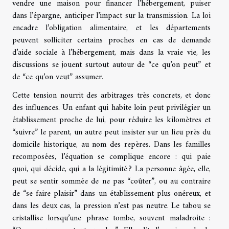
vendre une maison pour financer l’hébergement, puiser
dans l’épargne, anticiper l’impact sur la transmission. La loi
encadre l’obligation alimentaire, et les départements
peuvent solliciter certains proches en cas de demande
d’aide sociale à l’hébergement, mais dans la vraie vie, les
discussions se jouent surtout autour de “ce qu’on peut” et
de “ce qu’on veut” assumer.
Cette tension nourrit des arbitrages très concrets, et donc
des influences. Un enfant qui habite loin peut privilégier un
établissement proche de lui, pour réduire les kilomètres et
“suivre” le parent, un autre peut insister sur un lieu près du
domicile historique, au nom des repères. Dans les familles
recomposées, l’équation se complique encore : qui paie
quoi, qui décide, qui a la légitimité ? La personne âgée, elle,
peut se sentir sommée de ne pas “coûter”, ou au contraire
de “se faire plaisir” dans un établissement plus onéreux, et
dans les deux cas, la pression n’est pas neutre. Le tabou se
cristallise lorsqu’une phrase tombe, souvent maladroite :