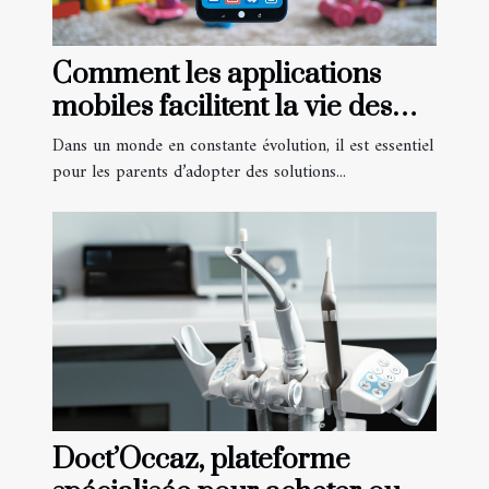
Comment les applications
mobiles facilitent la vie des
parents
Dans un monde en constante évolution, il est essentiel
pour les parents d’adopter des solutions...
Doct’Occaz, plateforme