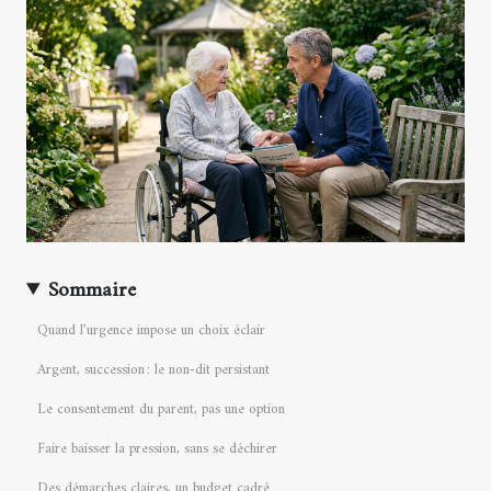
Sommaire
Quand l’urgence impose un choix éclair
Argent, succession : le non-dit persistant
Le consentement du parent, pas une option
Faire baisser la pression, sans se déchirer
Des démarches claires, un budget cadré