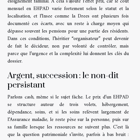
éloignement familial. À cela s’ajoute l’effet prix, car le coût
mensuel en EHPAD varie fortement selon le statut et la
localisation, et l’Insee comme la Drees ont plusieurs fois
documenté ces écarts, avec un reste à charge moyen qui
dépasse souvent les pensions pour une partie des résidents.
Dans ces conditions, l’héritier “organisateur” peut devenir
de fait le décideur, non par volonté de contrôler, mais
parce que l’urgence et la complexité lui donnent les clés du
dossier.
Argent, succession : le non-dit
persistant
Parlons cash, même si le sujet fâche. Le prix d’un EHPAD
se structure autour de trois volets, hébergement,
dépendance, soins, et si les soins relèvent largement de
l’Assurance maladie, le reste pèse sur la personne, puis sur
sa famille lorsque les ressources ne suivent plus. C’est là
que la question patrimoniale s’invite, parfois à bas bruit :