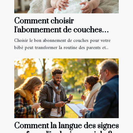
Comment choisir
l'abonnement de couches
idéal pour votre bébé?
Choisir le bon abonnement de couches pour votre
bébé peut transformer la routine des parents et...
Comment la langue des signes