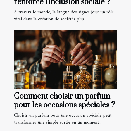
renforce l'inclusion sociale ?
À travers le monde, la langue des signes joue un rôle
vital dans la création de sociétés plus...
Comment choisir un parfum
pour les occasions spéciales ?
Choisir un parfum pour une occasion spéciale peut
transformer une simple sortie en un moment...