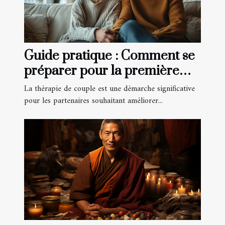
Guide pratique : Comment se
préparer pour la première
consultation de thérapie de
La thérapie de couple est une démarche significative
couple
pour les partenaires souhaitant améliorer...