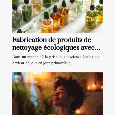
Fabrication de produits de
nettoyage écologiques avec
des huiles essentielles
Dans un monde où la prise de conscience écologique
devient de jour en jour primordiale,...