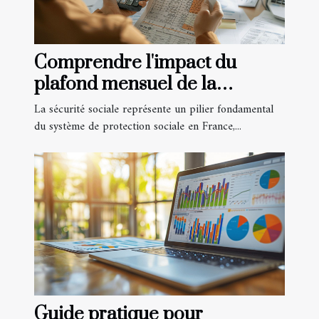
Comprendre l'impact du
plafond mensuel de la
sécurité sociale sur les
La sécurité sociale représente un pilier fondamental
remboursements
du système de protection sociale en France,...
Guide pratique pour