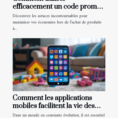
efficacement un code promo
pour les produits à base de
Découvrez les astuces incontournables pour
CBD
maximiser vos économies lors de l’achat de produits
à...
Comment les applications
mobiles facilitent la vie des
parents
Dans un monde en constante évolution, il est essentiel