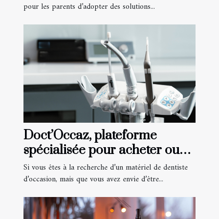
pour les parents d’adopter des solutions...
Doct’Occaz, plateforme
spécialisée pour acheter ou
vendre du matériel de
Si vous êtes à la recherche d’un matériel de dentiste
dentiste
d’occasion, mais que vous avez envie d’être...