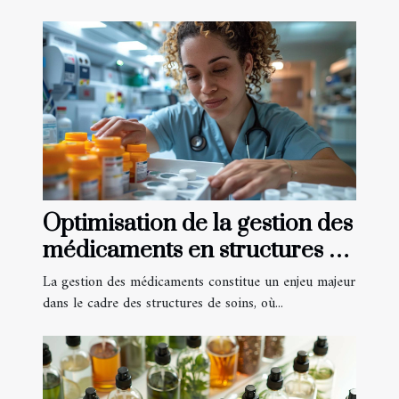
Optimisation de la gestion des
médicaments en structures de
soins
La gestion des médicaments constitue un enjeu majeur
dans le cadre des structures de soins, où...