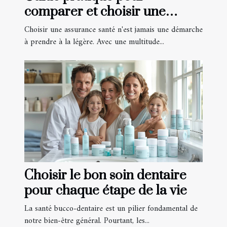
comparer et choisir une
assurance santé en ligne
Choisir une assurance santé n'est jamais une démarche
à prendre à la légère. Avec une multitude...
Choisir le bon soin dentaire
pour chaque étape de la vie
La santé bucco-dentaire est un pilier fondamental de
notre bien-être général. Pourtant, les...