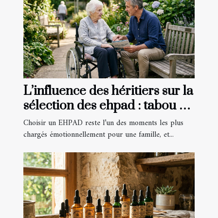
L’influence des héritiers sur la
sélection des ehpad : tabou ou
réalité ?
Choisir un EHPAD reste l’un des moments les plus
chargés émotionnellement pour une famille, et...