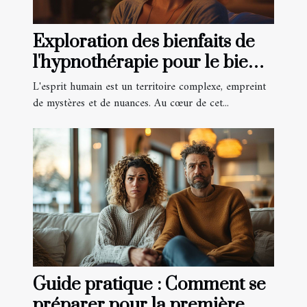
Exploration des bienfaits de
l'hypnothérapie pour le bien-
être mental
L'esprit humain est un territoire complexe, empreint
de mystères et de nuances. Au cœur de cet...
Guide pratique : Comment se
préparer pour la première