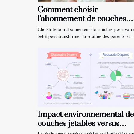
Comment choisir
l'abonnement de couches
idéal pour votre bébé?
Choisir le bon abonnement de couches pour votr
bébé peut transformer la routine des parents et...
Impact environnemental de
couches jetables versus
réutilisables