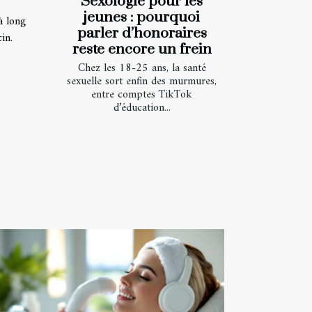
Sexologie pour les
jeunes : pourquoi
à long
parler d’honoraires
in.
reste encore un frein
Chez les 18-25 ans, la santé
sexuelle sort enfin des murmures,
entre comptes TikTok
d’éducation...