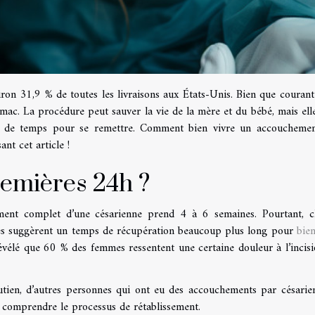
iron 31,9 % de toutes les livraisons aux États-Unis. Bien que courant
omac. La procédure peut sauver la vie de la mère et du bébé, mais ell
p de temps pour se remettre. Comment bien vivre un accoucheme
ant cet article !
emières 24h ?
ment complet d’une césarienne prend 4 à 6 semaines. Pourtant, 
hes suggèrent un temps de récupération beaucoup plus long pour
bien
révélé que 60 % des femmes ressentent une certaine douleur à l’incis
ien, d’autres personnes qui ont eu des accouchements par césarie
 comprendre le processus de rétablissement.