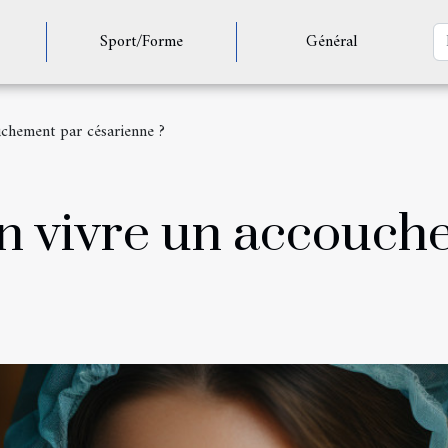
Sport/Forme
Général
chement par césarienne ?
 vivre un accouch