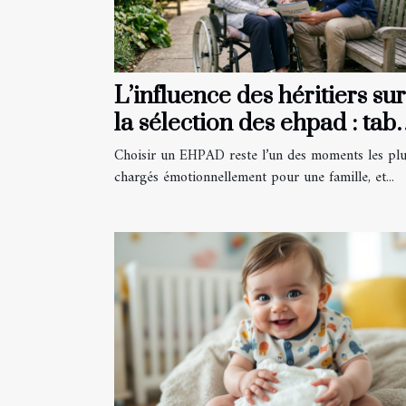
L’influence des héritiers sur
la sélection des ehpad : tab
ou réalité ?
Choisir un EHPAD reste l’un des moments les pl
chargés émotionnellement pour une famille, et...