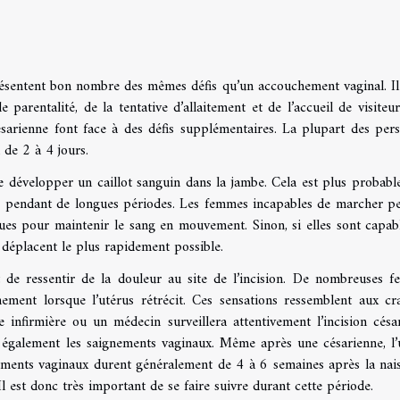
ésentent bon nombre des mêmes défis qu’un accouchement vaginal. Il 
parentalité, de la tentative d’allaitement et de l’accueil de visiteur
sarienne font face à des défis supplémentaires. La plupart des per
 de 2 à 4 jours.
de développer un caillot sanguin dans la jambe. Cela est plus probabl
es pendant de longues périodes. Les femmes incapables de marcher p
ues pour maintenir le sang en mouvement. Sinon, si elles sont capab
e déplacent le plus rapidement possible.
 de ressentir de la douleur au site de l’incision. De nombreuses 
ement lorsque l’utérus rétrécit. Ces sensations ressemblent aux c
 infirmière ou un médecin surveillera attentivement l’incision césa
ont également les saignements vaginaux. Même après une césarienne, l’
nements vaginaux durent généralement de 4 à 6 semaines après la nai
l est donc très important de se faire suivre durant cette période.