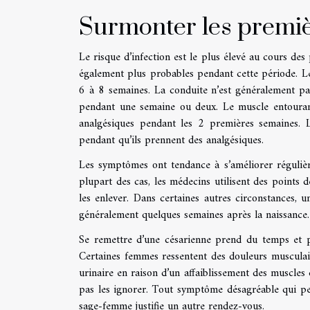
Surmonter les premi
Le risque d’infection est le plus élevé au cours d
également plus probables pendant cette période. Le
6 à 8 semaines. La conduite n’est généralement p
pendant une semaine ou deux. Le muscle entourant
analgésiques pendant les 2 premières semaines. Le
pendant qu’ils prennent des analgésiques.
Les symptômes ont tendance à s’améliorer régulière
plupart des cas, les médecins utilisent des points 
les enlever. Dans certaines autres circonstances, 
généralement quelques semaines après la naissance.
Se remettre d’une césarienne prend du temps et 
Certaines femmes ressentent des douleurs musculair
urinaire en raison d’un affaiblissement des muscles 
pas les ignorer. Tout symptôme désagréable qui p
sage-femme justifie un autre rendez-vous.