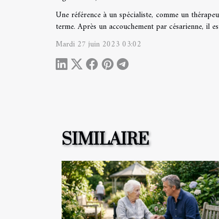
Une référence à un spécialiste, comme un thérapeut
terme. Après un accouchement par césarienne, il est
Mardi 27 juin 2023 03:02
SIMILAIRE