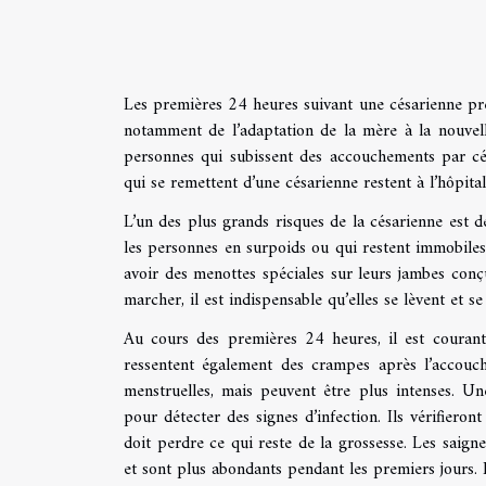
Les premières 24 heures suivant une césarienne pr
notamment de l’adaptation de la mère à la nouvelle 
personnes qui subissent des accouchements par cé
qui se remettent d’une césarienne restent à l’hôpital
L’un des plus grands risques de la césarienne est 
les personnes en surpoids ou qui restent immobil
avoir des menottes spéciales sur leurs jambes conç
marcher, il est indispensable qu’elles se lèvent et s
Au cours des premières 24 heures, il est courant
ressentent également des crampes après l’accouch
menstruelles, mais peuvent être plus intenses. Une
pour détecter des signes d’infection. Ils vérifier
doit perdre ce qui reste de la grossesse. Les saig
et sont plus abondants pendant les premiers jours. I