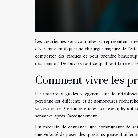
Les césariennes sont courantes et représentent env
césarienne implique une chirurgie majeure de l’est
comporter des risques et peut prendre beaucou
césarienne ? Découvrez tout ce qu’il faut faire en lis
Comment vivre les pr
De nombreux guides suggèrent que le rétablisse
personne est différente et de nombreuses recherc
sa césarienne
. Certaines études, par exemple, ont 
semaines après l’accouchement.
Un médecin de confiance, une communauté de sout
une volonté de poser des questions peuvent aider à