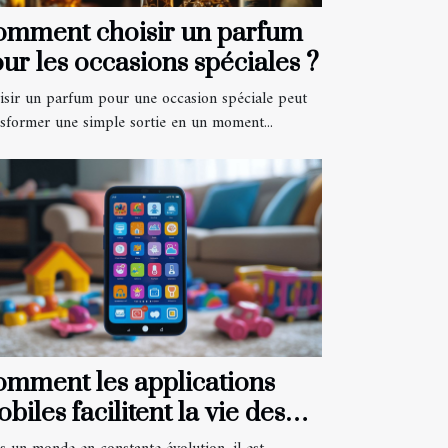
omment choisir un parfum
ur les occasions spéciales ?
isir un parfum pour une occasion spéciale peut
nsformer une simple sortie en un moment...
mment les applications
biles facilitent la vie des
rents