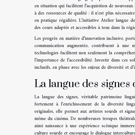
en situation qui facilitent l’acquisition de nouvea
à des ressources de qualité : il n'est plus nécessa
en pratique régulière. L’initiative Atelier langue 
des cours adaptés et accessibles à tous dans la régi
Les progrès en matière d’innovation inclusive, port
communication augmentée, contribuent à une mei
technologies facilitent non seulement la compréhens
l’importance de l’accessibilité. Investir dans ces 
inclusifs, en phase avec les enjeux de diversité et d
La langue des signes 
La langue des signes, véritable patrimoine lingu
fortement à l’enrichissement de la diversité ling
originales, elle permet aux artistes sourds et sign
même du cinéma. De nombreuses troupes théâtrales 
ainsi naissance à une expérience scénique immersi
culture sourde et encourage le dialogue intercultur