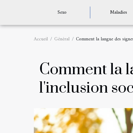
Sexo
Maladies
Accueil
Général
Comment la langue des signes 
Comment la la
l'inclusion soc