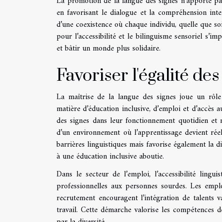
La promotion de la langue des signes n’apporte pas 
en favorisant le dialogue et la compréhension inte
d’une coexistence où chaque individu, quelle que s
pour l’accessibilité et le bilinguisme sensoriel s’
et bâtir un monde plus solidaire.
Favoriser l'égalité de
La maîtrise de la langue des signes joue un rôl
matière d’éducation inclusive, d’emploi et d’accès a
des signes dans leur fonctionnement quotidien et m
d’un environnement où l’apprentissage devient rée
barrières linguistiques mais favorise également la di
à une éducation inclusive aboutie.
Dans le secteur de l’emploi, l’accessibilité ling
professionnelles aux personnes sourdes. Les empl
recrutement encouragent l’intégration de talents v
travail. Cette démarche valorise les compétences d
par la diversité.