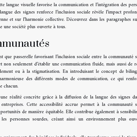
 langue visuelle favorise la communication et l’intégration des per
ngue des signes renforce l’inclusion sociale révèle l’impact profo
nne et sur l’harmonie collective. Découvrez dans les paragraphes su
e une société plus ouverte à tous.
ommunautés
nt que passerelle favorisant l’inclusion sociale entre la communauté 
et non seulement d’établir une communication fluide, mais aussi de r
olement ou à la stigmatisation. En introduisant le concept de bilin
 harmonieuse des différents modes de communication, ce qui renfo
de chacun.
 une réalité concrète grâce à la diffusion de la langue des signes da
es entreprises. Cette accessibilité accrue permet à la communauté 
portunités de manière équitable. Elle contribue également à sensibilis
 les personnes sourdes, créant ainsi un environnement plus ouv