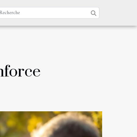
nforce