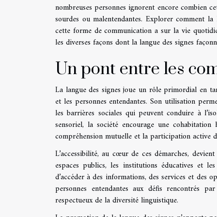
nombreuses personnes ignorent encore combien cette
sourdes ou malentendantes. Explorer comment la la
cette forme de communication a sur la vie quotidie
les diverses façons dont la langue des signes façonn
Un pont entre les c
La langue des signes joue un rôle primordial en ta
et les personnes entendantes. Son utilisation perm
les barrières sociales qui peuvent conduire à l’is
sensoriel, la société encourage une cohabitation
compréhension mutuelle et la participation active 
L’accessibilité, au cœur de ces démarches, devient
espaces publics, les institutions éducatives et l
d’accéder à des informations, des services et des op
personnes entendantes aux défis rencontrés par
respectueux de la diversité linguistique.