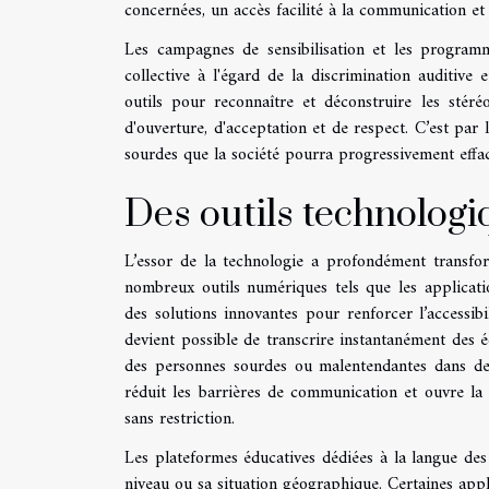
concernées, un accès facilité à la communication et 
Les campagnes de sensibilisation et les programm
collective à l'égard de la discrimination auditive
outils pour reconnaître et déconstruire les stéréo
d'ouverture, d'acceptation et de respect. C’est par
sourdes que la société pourra progressivement efface
Des outils technologiq
L’essor de la technologie a profondément transfor
nombreux outils numériques tels que les application
des solutions innovantes pour renforcer l’accessib
devient possible de transcrire instantanément des é
des personnes sourdes ou malentendantes dans de m
réduit les barrières de communication et ouvre la 
sans restriction.
Les plateformes éducatives dédiées à la langue de
niveau ou sa situation géographique. Certaines appli