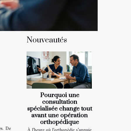
Nouveautés
Pourquoi une
consultation
spécialisée change tout
avant une opération
orthopédique
es. De
À l’heure où l’orthopédie s’appuie