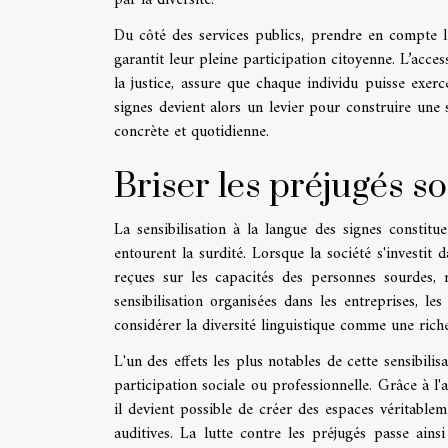
Du côté des services publics, prendre en compte le
garantit leur pleine participation citoyenne. L’acces
la justice, assure que chaque individu puisse exerc
signes devient alors un levier pour construire une s
concrète et quotidienne.
Briser les préjugés s
La sensibilisation à la langue des signes constitu
entourent la surdité. Lorsque la société s'investit 
reçues sur les capacités des personnes sourdes, 
sensibilisation organisées dans les entreprises, les
considérer la diversité linguistique comme une riche
L'un des effets les plus notables de cette sensibilis
participation sociale ou professionnelle. Grâce à l'
il devient possible de créer des espaces véritable
auditives. La lutte contre les préjugés passe ain