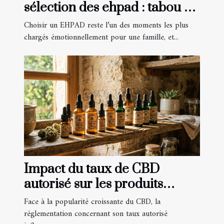
sélection des ehpad : tabou ou
réalité ?
Choisir un EHPAD reste l’un des moments les plus
chargés émotionnellement pour une famille, et...
Impact du taux de CBD
autorisé sur les produits
disponibles
Face à la popularité croissante du CBD, la
réglementation concernant son taux autorisé