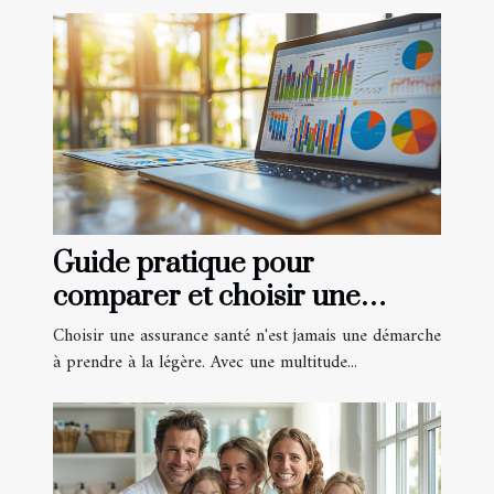
Guide pratique pour
comparer et choisir une
assurance santé en ligne
Choisir une assurance santé n'est jamais une démarche
à prendre à la légère. Avec une multitude...