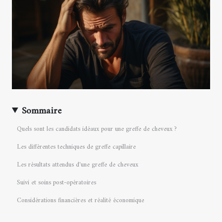
Sommaire
Quels sont les candidats idéaux pour une greffe de cheveux ?
Les différentes techniques de greffe capillaire
Les résultats attendus d'une greffe de cheveux
Suivi et soins post-opératoires
Considérations financières et réalité économique