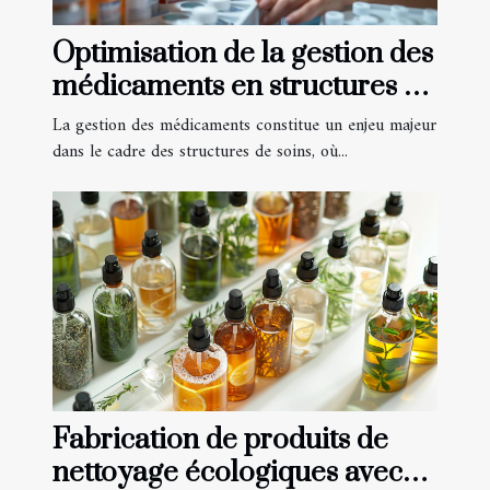
Optimisation de la gestion des
médicaments en structures de
soins
La gestion des médicaments constitue un enjeu majeur
dans le cadre des structures de soins, où...
Fabrication de produits de
nettoyage écologiques avec