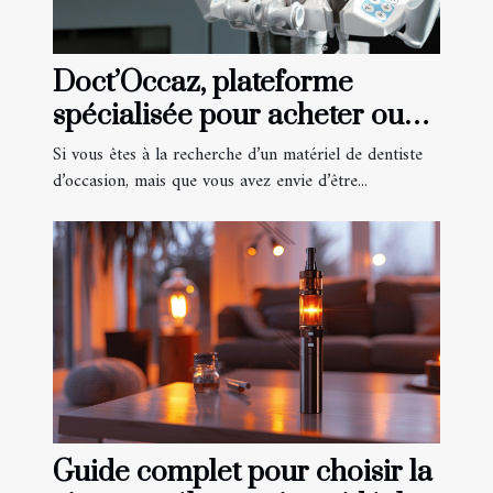
Doct’Occaz, plateforme
spécialisée pour acheter ou
vendre du matériel de
Si vous êtes à la recherche d’un matériel de dentiste
dentiste
d’occasion, mais que vous avez envie d’être...
Guide complet pour choisir la