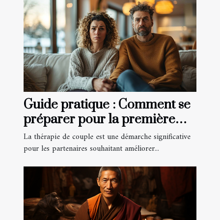
Guide pratique : Comment se
préparer pour la première
consultation de thérapie de
La thérapie de couple est une démarche significative
couple
pour les partenaires souhaitant améliorer...