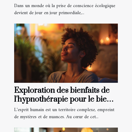
des huiles essentielles
Dans un monde où la prise de conscience écologique
devient de jour en jour primordiale,...
Exploration des bienfaits de
l'hypnothérapie pour le bien-
être mental
L'esprit humain est un territoire complexe, empreint
de mystères et de nuances. Au cœur de cet...