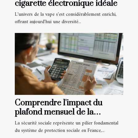
cigarette électronique idéale
L'univers de la vape s'est considérablement enrichi,
offrant aujourd'hui une diversité...
Comprendre l'impact du
plafond mensuel de la
sécurité sociale sur les
La sécurité sociale représente un pilier fondamental
remboursements
du système de protection sociale en France,...