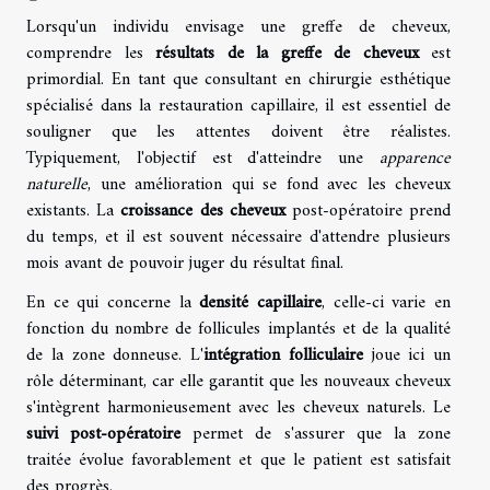
Lorsqu'un individu envisage une greffe de cheveux,
comprendre les
résultats de la greffe de cheveux
est
primordial. En tant que consultant en chirurgie esthétique
spécialisé dans la restauration capillaire, il est essentiel de
souligner que les attentes doivent être réalistes.
Typiquement, l'objectif est d'atteindre une
apparence
naturelle
, une amélioration qui se fond avec les cheveux
existants. La
croissance des cheveux
post-opératoire prend
du temps, et il est souvent nécessaire d'attendre plusieurs
mois avant de pouvoir juger du résultat final.
En ce qui concerne la
densité capillaire
, celle-ci varie en
fonction du nombre de follicules implantés et de la qualité
de la zone donneuse. L'
intégration folliculaire
joue ici un
rôle déterminant, car elle garantit que les nouveaux cheveux
s'intègrent harmonieusement avec les cheveux naturels. Le
suivi post-opératoire
permet de s'assurer que la zone
traitée évolue favorablement et que le patient est satisfait
des progrès.