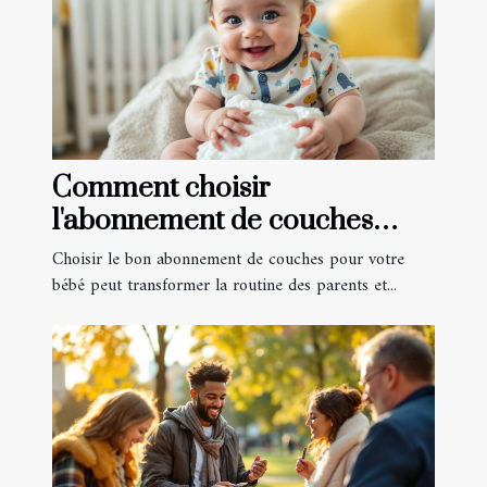
Comment choisir
l'abonnement de couches
idéal pour votre bébé?
Choisir le bon abonnement de couches pour votre
bébé peut transformer la routine des parents et...