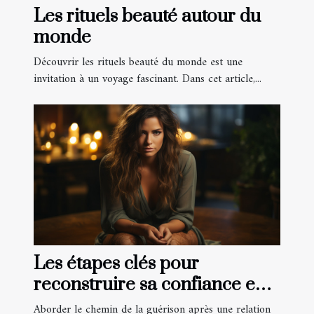
Les rituels beauté autour du
monde
Découvrir les rituels beauté du monde est une
invitation à un voyage fascinant. Dans cet article,...
Les étapes clés pour
reconstruire sa confiance en
soi après une relation toxique
Aborder le chemin de la guérison après une relation