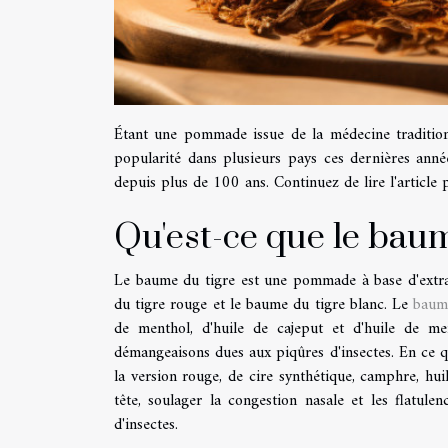
Étant une pommade issue de la médecine traditionn
popularité dans plusieurs pays ces dernières anné
depuis plus de 100 ans. Continuez de lire l'article 
Qu'est-ce que le baume
Le baume du tigre est une pommade à base d'extrai
du tigre rouge et le baume du tigre blanc. Le
baum
de menthol, d'huile de cajeput et d'huile de men
démangeaisons dues aux piqûres d'insectes. En ce q
la version rouge, de cire synthétique, camphre, hui
tête, soulager la congestion nasale et les flatule
d'insectes.