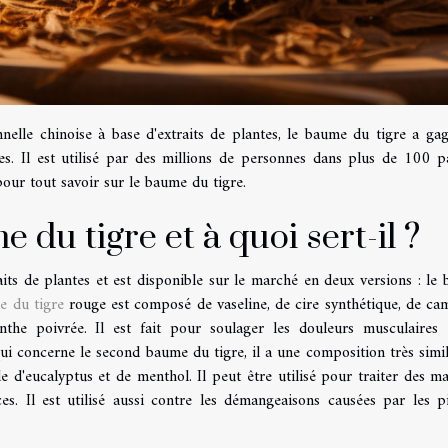
elle chinoise à base d'extraits de plantes, le baume du tigre a ga
es. Il est utilisé par des millions de personnes dans plus de 100 p
pour tout savoir sur le baume du tigre.
 du tigre et à quoi sert-il ?
ts de plantes et est disponible sur le marché en deux versions : le
e du tigre
rouge est composé de vaseline, de cire synthétique, de ca
the poivrée. Il est fait pour soulager les douleurs musculaires 
ui concerne le second baume du tigre, il a une composition très simil
le d'eucalyptus et de menthol. Il peut être utilisé pour traiter des m
nces. Il est utilisé aussi contre les démangeaisons causées par les p