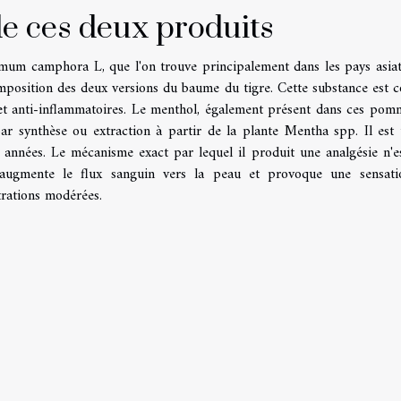
 de ces deux produits
mum camphora L, que l'on trouve principalement dans les pays asiat
mposition des deux versions du baume du tigre. Cette substance est 
 et anti-inflammatoires. Le menthol, également présent dans ces pom
 synthèse ou extraction à partir de la plante Mentha spp. Il est u
nnées. Le mécanisme exact par lequel il produit une analgésie n'e
 augmente le flux sanguin vers la peau et provoque une sensat
ntrations modérées.