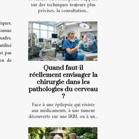
sur des techniques toujours plus
précises, la consultation...
iques,
connue
mades,
tilisé
st pas
ion de
Quand faut-il
réellement envisager la
chirurgie dans les
pathologies du cerveau
?
Face à une épilepsie qui résiste
aux médicaments, à une tumeur
découverte sur une IRM, ou à un...