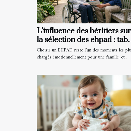
L’influence des héritiers sur
la sélection des ehpad : tab
ou réalité ?
Choisir un EHPAD reste l’un des moments les pl
chargés émotionnellement pour une famille, et...