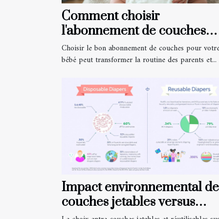
Comment choisir
l'abonnement de couches
idéal pour votre bébé?
Choisir le bon abonnement de couches pour votr
bébé peut transformer la routine des parents et...
Impact environnemental de
couches jetables versus
réutilisables