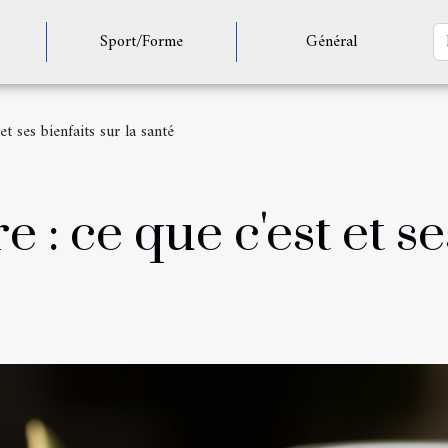
Sport/Forme
Général
et ses bienfaits sur la santé
 : ce que c'est et se