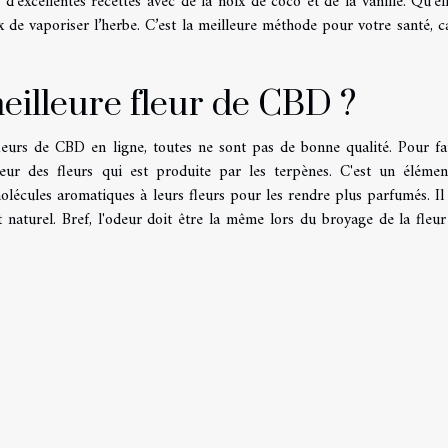
’excellentes recettes avec de la noix de coco et de la vanille. Qu’ell
 de vaporiser l’herbe. C’est la meilleure méthode pour votre santé, ca
eilleure fleur de CBD ?
eurs de CBD en ligne, toutes ne sont pas de bonne qualité. Pour fa
deur des fleurs qui est produite par les terpènes. C'est un élémen
lécules aromatiques à leurs fleurs pour les rendre plus parfumés. Il 
 naturel. Bref, l'odeur doit être la même lors du broyage de la fleur