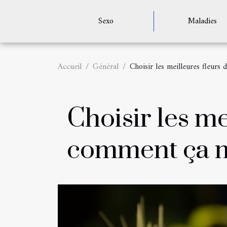
Sexo
Maladies
Accueil
Général
Choisir les meilleures fleur
Choisir les me
comment ça 