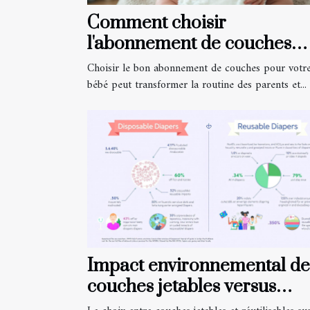
Comment choisir
l'abonnement de couches
idéal pour votre bébé?
Choisir le bon abonnement de couches pour votr
bébé peut transformer la routine des parents et...
Impact environnemental de
couches jetables versus
réutilisables