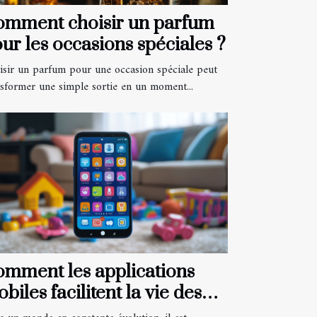
omment choisir un parfum
ur les occasions spéciales ?
isir un parfum pour une occasion spéciale peut
nsformer une simple sortie en un moment...
mment les applications
biles facilitent la vie des
rents