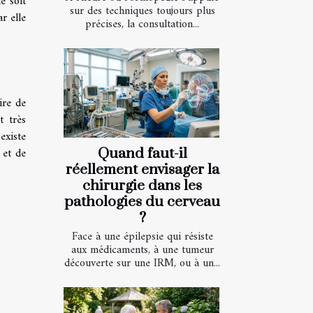
e soit
sur des techniques toujours plus
r elle
précises, la consultation...
ire de
t très
existe
 et de
Quand faut-il
réellement envisager la
chirurgie dans les
pathologies du cerveau
?
Face à une épilepsie qui résiste
aux médicaments, à une tumeur
découverte sur une IRM, ou à un...