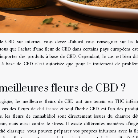
e CBD sur internet, vous devez d'abord vous renseigner sur les l
tous que l'achat d'une fleur de CBD dans certains pays européens est 
mporter des produits à base de CBD. Cependant, le cas est bien dif
 à base de CBD n'est autorisée que pour le traitement de problè
meilleures fleurs de CBD ?
logique, les meilleures fleurs de CBD ont une teneur en THC inféri
e cas des fleurs de
cbd france
et seul l’herbe CBD est l’un des produi
s, les fleurs de cannabidiol sont directement issues du chanvre dé
r, mais aussi contre le stress. Il existe différentes manières d’ingé
hé classique, vous pouvez préparer vos propres infusions avec la fl