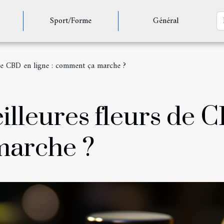
Sport/Forme
Général
s de CBD en ligne : comment ça marche ?
illeures fleurs de C
marche ?