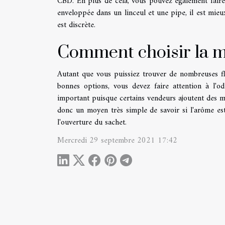
CBD. En plus de cela, vous pouvez également faire d
enveloppée dans un linceul et une pipe, il est mieux
est discrète.
Comment choisir la m
Autant que vous puissiez trouver de nombreuses fl
bonnes options, vous devez faire attention à l'o
important puisque certains vendeurs ajoutent des mo
donc un moyen très simple de savoir si l'arôme est
l'ouverture du sachet.
Mercredi 29 septembre 2021 17:42