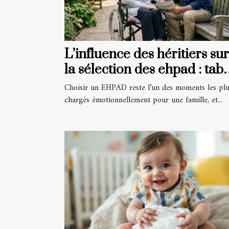
L’influence des héritiers sur
la sélection des ehpad : tab
ou réalité ?
Choisir un EHPAD reste l’un des moments les pl
chargés émotionnellement pour une famille, et...