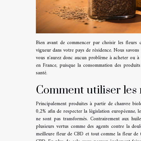
Bien avant de commencer par choisir les fleurs d
vigueur dans votre pays de résidence. Nous savons 
vous n'aurez donc aucun problème à acheter ou à i
en France, puisque la consommation des produits
santé.
Comment utiliser les 
Principalement produites à partir de chanvre bio
0,2% afin de respecter la législation européenne, l
ne sont pas transformés. Contrairement aux huile
plusieurs vertus comme des agents contre la douleu
meilleure fleur de CBD et tout comme la fleur de t