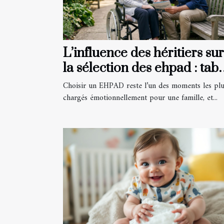
L’influence des héritiers sur
la sélection des ehpad : tab
ou réalité ?
Choisir un EHPAD reste l’un des moments les pl
chargés émotionnellement pour une famille, et...