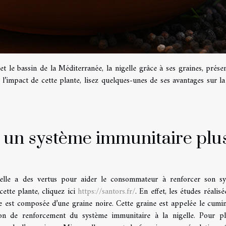
t le bassin de la Méditerranée, la nigelle grâce à ses graines, prése
 l’impact de cette plante, lisez quelques-unes de ses avantages sur la
ir un système immunitaire plu
’elle a des vertus pour aider le consommateur à renforcer son s
ette plante, cliquez ici
https://santors.fr/
. En effet, les études réalis
e est composée d’une graine noire. Cette graine est appelée le cumin
tion de renforcement du système immunitaire à la nigelle. Pour p