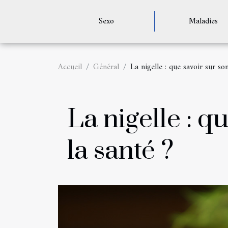
Sexo
Maladies
Accueil
Général
La nigelle : que savoir sur so
La nigelle : q
la santé ?