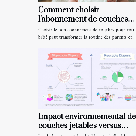
Comment choisir
l'abonnement de couches
idéal pour votre bébé?
Choisir le bon abonnement de couches pour votr
bébé peut transformer la routine des parents et...
Impact environnemental de
couches jetables versus
réutilisables