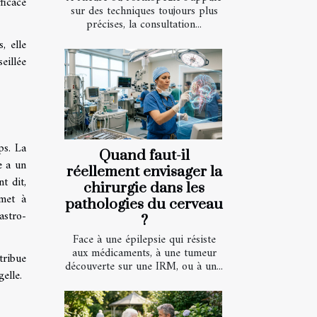
ficace
sur des techniques toujours plus
précises, la consultation...
, elle
eillée
ps. La
Quand faut-il
e a un
réellement envisager la
t dit,
chirurgie dans les
rmet à
pathologies du cerveau
astro-
?
Face à une épilepsie qui résiste
aux médicaments, à une tumeur
tribue
découverte sur une IRM, ou à un...
elle.