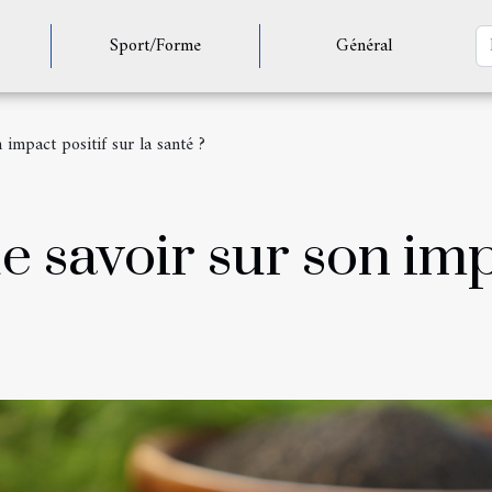
Sport/Forme
Général
n impact positif sur la santé ?
ue savoir sur son imp