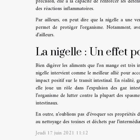
précision, elle a la capacité de renforcer les défe
des réactions inflammatoires.
Par ailleurs, on peut dire que la nigelle a une v
permet de protéger l’organisme. Notamment, avec
d’ailleurs.
La nigelle : Un effet p
Bien digérer les aliments que l’on mange est très 
nigelle intervient comme le meilleur allié pour acc
impact positif sur le transit intestinal. En réalité,
elle joue un rôle dans l’expulsion des gaz intes
l’organisme de lutter contre la plupart des spasme
intestinaux.
En outre, n’oublions pas d’évoquer ses propriétés di
au nettoyage des toxines et déchets par l’intermédia
Jeudi 17 juin 2021 11:12