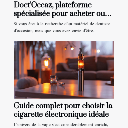
Doct’Occaz, plateforme
spécialisée pour acheter ou
vendre du matériel de
Si vous êtes à la recherche d’un matériel de dentiste
dentiste
d’occasion, mais que vous avez envie d’être...
Guide complet pour choisir la
cigarette électronique idéale
L'univers de la vape s'est considérablement enrichi,