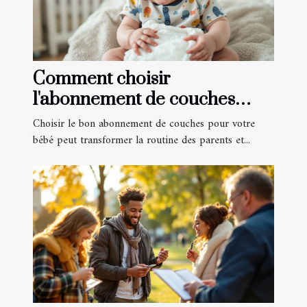
Comment choisir
l'abonnement de couches
idéal pour votre bébé?
Choisir le bon abonnement de couches pour votre
bébé peut transformer la routine des parents et...