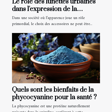
Le rôle des lunettes urbaines
dans l'expression de la
personnalité
Dans une société où l’apparence joue un rôle
primordial, le choix des accessoires ne peut être...
Quels sont les bienfaits de la
phycocyanine pour la santé ?
La phycocyanine est une protéine naturellement