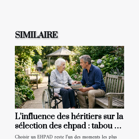
SIMILAIRE
L’influence des héritiers sur la
sélection des ehpad : tabou ou
réalité ?
Choisir un EHPAD reste l’un des moments les plus