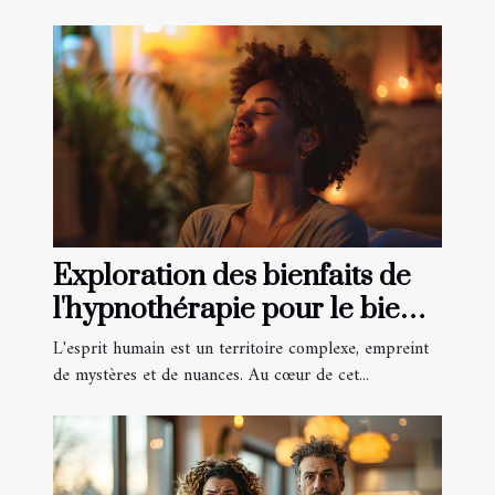
Exploration des bienfaits de
l'hypnothérapie pour le bien-
être mental
L'esprit humain est un territoire complexe, empreint
de mystères et de nuances. Au cœur de cet...