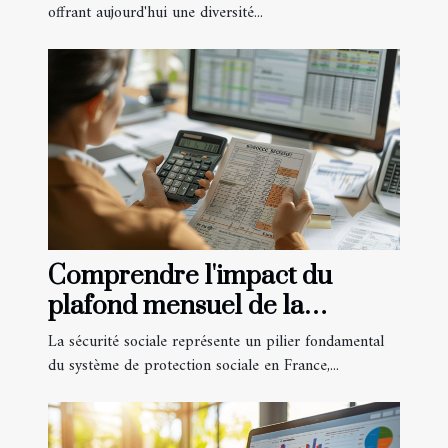
offrant aujourd'hui une diversité...
Comprendre l'impact du
plafond mensuel de la
sécurité sociale sur les
La sécurité sociale représente un pilier fondamental
remboursements
du système de protection sociale en France,...