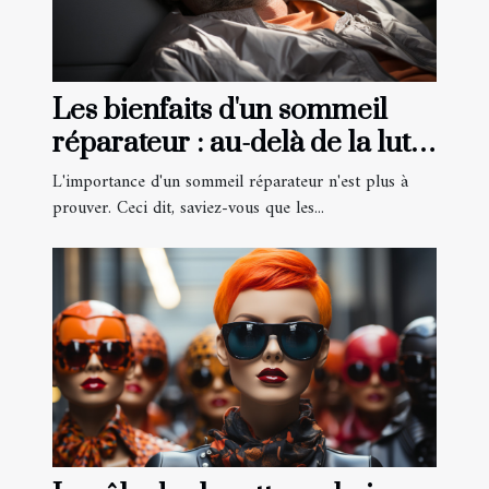
Les bienfaits d'un sommeil
réparateur : au-delà de la lutte
contre l'apnée
L'importance d'un sommeil réparateur n'est plus à
prouver. Ceci dit, saviez-vous que les...