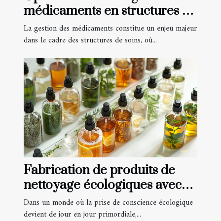
médicaments en structures de
soins
La gestion des médicaments constitue un enjeu majeur
dans le cadre des structures de soins, où...
Fabrication de produits de
nettoyage écologiques avec
des huiles essentielles
Dans un monde où la prise de conscience écologique
devient de jour en jour primordiale,...