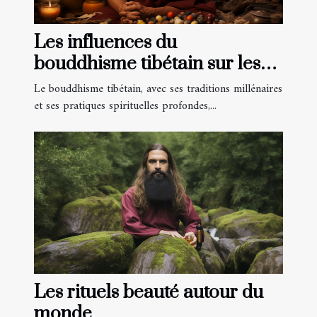
Les influences du
bouddhisme tibétain sur les
pratiques de méditation
Le bouddhisme tibétain, avec ses traditions millénaires
occidentales
et ses pratiques spirituelles profondes,...
Les rituels beauté autour du
monde