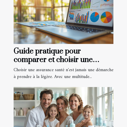
Guide pratique pour
comparer et choisir une
assurance santé en ligne
Choisir une assurance santé n'est jamais une démarche
à prendre à la légère. Avec une multitude...