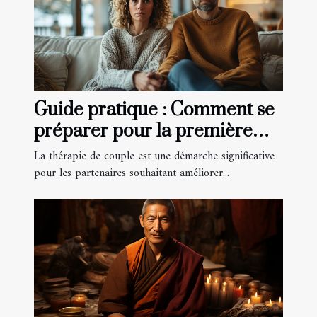
Guide pratique : Comment se
préparer pour la première
consultation de thérapie de
La thérapie de couple est une démarche significative
couple
pour les partenaires souhaitant améliorer...